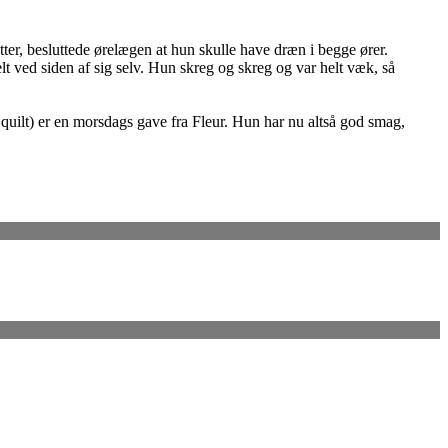
tter, besluttede ørelægen at hun skulle have dræn i begge ører.
elt ved siden af sig selv. Hun skreg og skreg og var helt væk, så
quilt) er en morsdags gave fra Fleur. Hun har nu altså god smag,