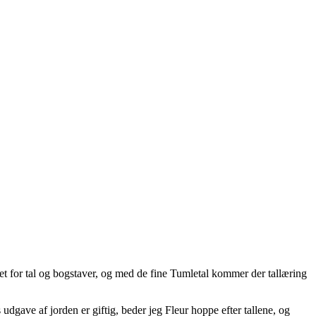
eget for tal og bogstaver, og med de fine Tumletal kommer der tallæring
udgave af jorden er giftig, beder jeg Fleur hoppe efter tallene, og