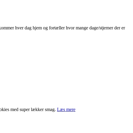
un kommer hver dag hjem og fortæller hvor mange dage/stjerner der er
cookies med super lækker smag.
Læs mere