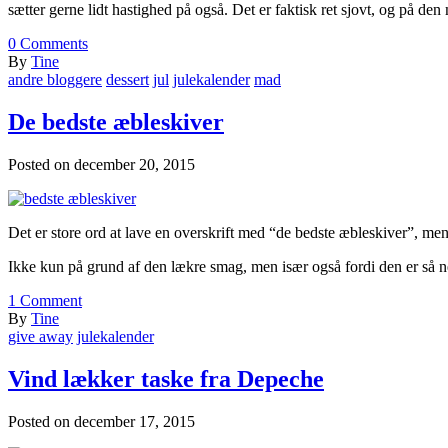
sætter gerne lidt hastighed på også. Det er faktisk ret sjovt, og på de
0
Comments
By
Tine
andre bloggere
dessert
jul
julekalender
mad
De bedste æbleskiver
Posted on
december 20, 2015
Det er store ord at lave en overskrift med “de bedste æbleskiver”, m
Ikke kun på grund af den lækre smag, men især også fordi den er så 
1
Comment
By
Tine
give away
julekalender
Vind lækker taske fra Depeche
Posted on
december 17, 2015