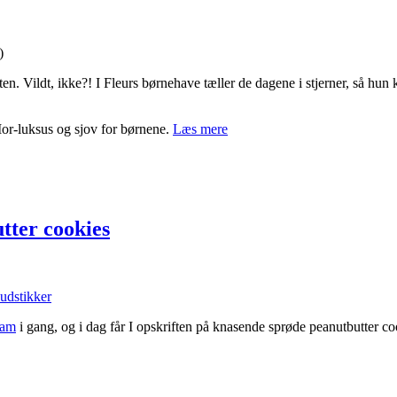
)
ften. Vildt, ikke?! I Fleurs børnehave tæller de dagene i stjerner, så h
Mor-luksus og sjov for børnene.
Læs mere
tter cookies
ram
i gang, og i dag får I opskriften på knasende sprøde peanutbutter 