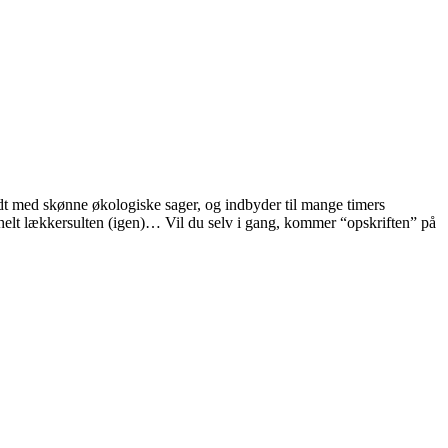
ldt med skønne økologiske sager, og indbyder til mange timers
 helt lækkersulten (igen)… Vil du selv i gang, kommer “opskriften” på