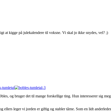
gt at kigge på julekalendere til voksne. Vi skal jo ikke snydes, vel? ;)
bObles, og bruger det til mange forskellige ting. Hun interesserer sig m
llers leger vi jorden er giftig og stabler tårne. Som en lidt anderledes 