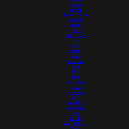
bøger
børnetøj
børneværelse
brunch
bryllup
cirkus
det jeg syer
diy
efterår
familie
Fanø
fastelavn
ferie
Fleur
forår
fødselsdag
gaver
give away
glæde
graviditet
halloween
Hay
hæklet
hjemme hos os
Højbo