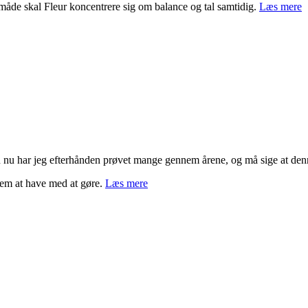
n måde skal Fleur koncentrere sig om balance og tal samtidig.
Læs mere
en nu har jeg efterhånden prøvet mange gennem årene, og må sige at denn
nem at have med at gøre.
Læs mere