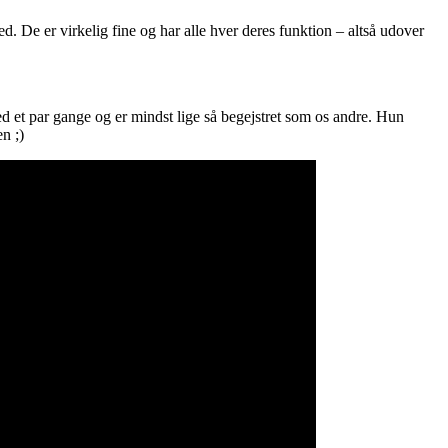
. De er virkelig fine og har alle hver deres funktion – altså udover
ed et par gange og er mindst lige så begejstret som os andre. Hun
n ;)