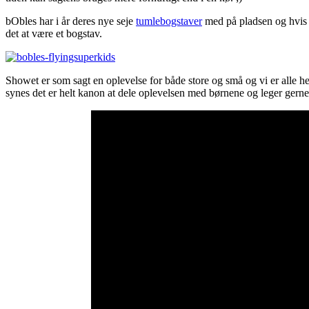
bObles har i år deres nye seje
tumlebogstaver
med på pladsen og hvis b
det at være et bogstav.
Showet er som sagt en oplevelse for både store og små og vi er alle h
synes det er helt kanon at dele oplevelsen med børnene og leger gerne