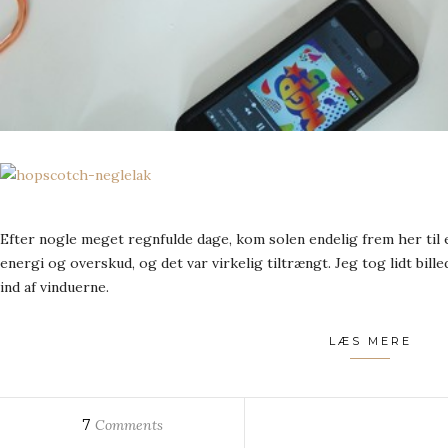
Efter nogle meget regnfulde dage, kom solen endelig frem her til e
energi og overskud, og det var virkelig tiltrængt. Jeg tog lidt bill
ind af vinduerne.
LÆS MERE
7
Comments