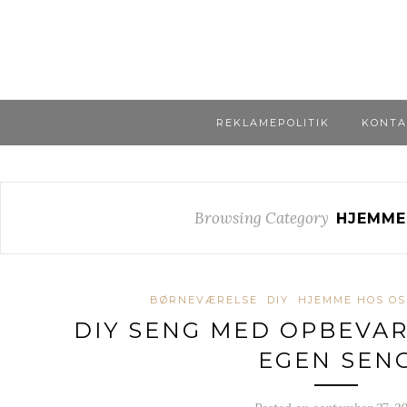
REKLAMEPOLITIK
KONTA
Browsing Category
HJEMME
BØRNEVÆRELSE
DIY
HJEMME HOS OS
DIY SENG MED OPBEVAR
EGEN SEN