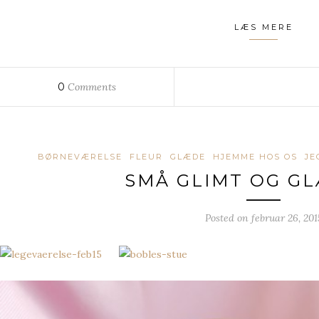
LÆS MERE
0
Comments
BØRNEVÆRELSE
FLEUR
GLÆDE
HJEMME HOS OS
JE
SMÅ GLIMT OG G
Posted on
februar 26, 201