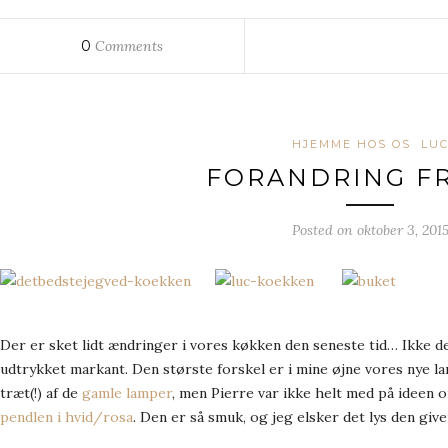
0
Comments
HJEMME HOS OS
LU
FORANDRING F
Posted on
oktober 3, 201
Der er sket lidt ændringer i vores køkken den seneste tid… Ikke de
udtrykket markant. Den største forskel er i mine øjne vores nye 
træt(!) af de
gamle lamper
, men Pierre var ikke helt med på ideen o
pendlen i hvid/rosa
. Den er så smuk, og jeg elsker det lys den give