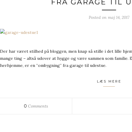
FRA GARAGE TIL 
Posted on
maj 14, 2017
Der har været stilhed på bloggen, men knap så stille i det lille hjem
mange ting – altså udover at hygge og være sammen som familie. Et
herhjemme, er en “ombygning” fra garage til udestue.
LÆS MERE
0
Comments