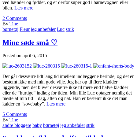
ved hænder og fødder, og er derfor super god i barnevognen eller
bilen.
Læs mere
2
Comments
By
Tine
børnetøj
Fleur
jeg anbefaler
Luc
strik
Mine søde små ♡
Posted on
april 6, 2015
Der går desværre lidt lang tid imellem indlæggene herinde, og det er
bestemt ikke med min gode vilje. Jeg har op til flere kladder
liggende, men det bliver desværre ikke til mere end halve kladder
eller de “hurtige” indlæg for tiden. Min lille Luc optager nemlig det
meste af min tid – dag, aften og nat. Han er bestemt ikke det man
kalder en “sovebaby”,
Læs mere
5
Comments
By
Tine
andre bloggere
baby
børnetøj
jeg anbefaler
strik