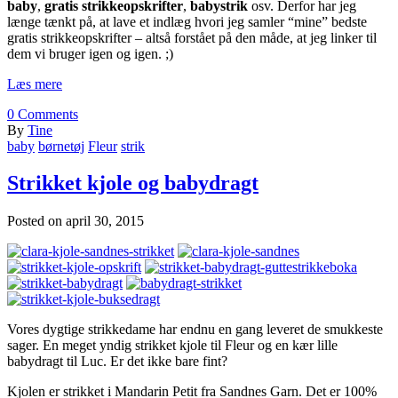
baby
,
gratis strikkeopskrifter
,
babystrik
osv. Derfor har jeg
længe tænkt på, at lave et indlæg hvori jeg samler “mine” bedste
gratis strikkeopskrifter – altså forstået på den måde, at jeg linker til
dem vi bruger igen og igen. ;)
Læs mere
0
Comments
By
Tine
baby
børnetøj
Fleur
strik
Strikket kjole og babydragt
Posted on
april 30, 2015
Vores dygtige strikkedame har endnu en gang leveret de smukkeste
sager. En meget yndig strikket kjole til Fleur og en kær lille
babydragt til Luc. Er det ikke bare fint?
Kjolen er strikket i Mandarin Petit fra Sandnes Garn. Det er 100%