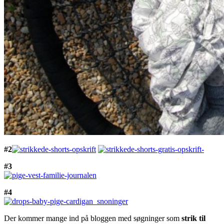
#2
#3
#4
Der kommer mange ind på bloggen med søgninger som
strik til