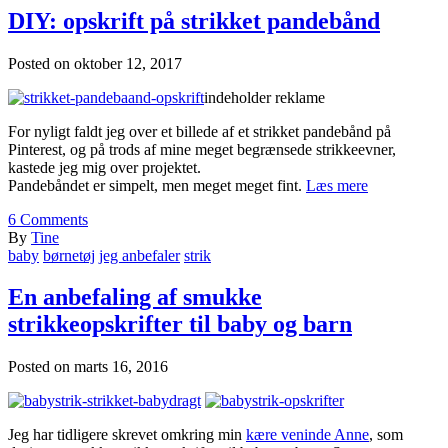
DIY: opskrift på strikket pandebånd
Posted on
oktober 12, 2017
indeholder reklame
For nyligt faldt jeg over et billede af et strikket pandebånd på
Pinterest, og på trods af mine meget begrænsede strikkeevner,
kastede jeg mig over projektet.
Pandebåndet er simpelt, men meget meget fint.
Læs mere
6
Comments
By
Tine
baby
børnetøj
jeg anbefaler
strik
En anbefaling af smukke
strikkeopskrifter til baby og barn
Posted on
marts 16, 2016
Jeg har tidligere skrevet omkring min
kære veninde Anne
, som