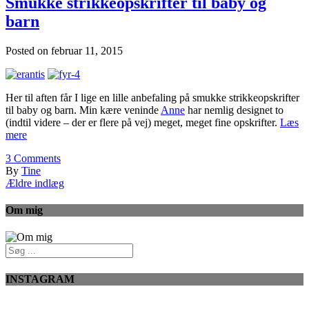
Smukke strikkeopskrifter til baby og
barn
Posted on
februar 11, 2015
Her til aften får I lige en lille anbefaling på smukke strikkeopskrifter
til baby og barn. Min kære veninde
Anne
har nemlig designet to
(indtil videre – der er flere på vej) meget, meget fine opskrifter.
Læs
mere
3
Comments
By
Tine
Ældre indlæg
Om mig
INSTAGRAM