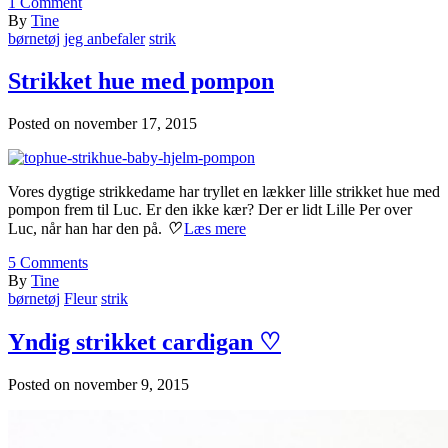
1
Comment
By
Tine
børnetøj
jeg anbefaler
strik
Strikket hue med pompon
Posted on
november 17, 2015
Vores dygtige strikkedame har tryllet en lækker lille strikket hue med
pompon frem til Luc. Er den ikke kær? Der er lidt Lille Per over
Luc, når han har den på.
♡
Læs mere
5
Comments
By
Tine
børnetøj
Fleur
strik
Yndig strikket cardigan ♡
Posted on
november 9, 2015