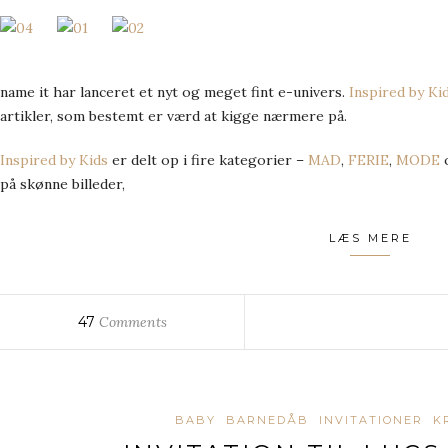
name it har lanceret et nyt og meget fint e-univers.
Inspired by Ki
artikler, som bestemt er værd at kigge nærmere på.
Inspired by Kids
er delt op i fire kategorier –
MAD
,
FERIE
,
MODE
på skønne billeder,
LÆS MERE
47
Comments
BABY
BARNEDÅB
INVITATIONER
K