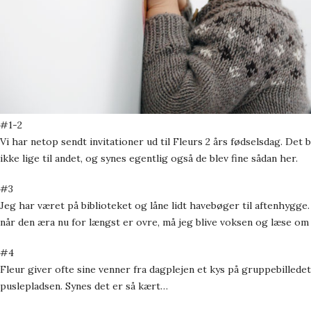
#1-2
Vi har netop sendt invitationer ud til Fleurs 2 års fødselsdag. Det
ikke lige til andet, og synes egentlig også de blev fine sådan her.
#3
Jeg har været på biblioteket og låne lidt havebøger til aftenhygge
når den æra nu for længst er ovre, må jeg blive voksen og læse om
#4
Fleur giver ofte sine venner fra dagplejen et kys på gruppebilled
puslepladsen. Synes det er så kært…