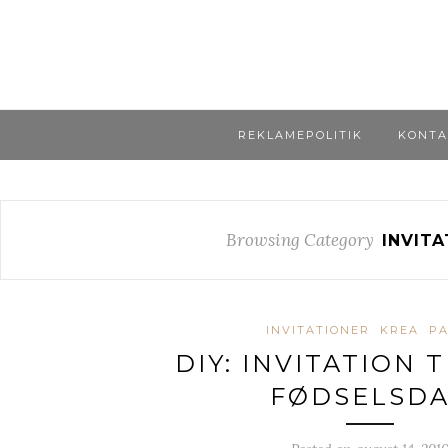
REKLAMEPOLITIK
KONTA
Browsing Category
INVITA
INVITATIONER
KREA
PA
DIY: INVITATION T
FØDSELSD