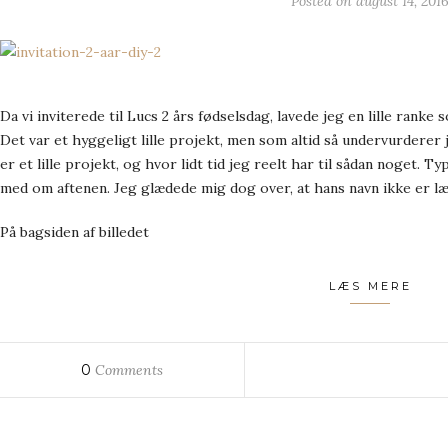
Posted on
august 14, 201
Da vi inviterede til Lucs 2 års fødselsdag, lavede jeg en lille rank
Det var et hyggeligt lille projekt, men som altid så undervurderer 
er et lille projekt, og hvor lidt tid jeg reelt har til sådan noget. T
med om aftenen. Jeg glædede mig dog over, at hans navn ikke er læ
På bagsiden af billedet
LÆS MERE
0
Comments