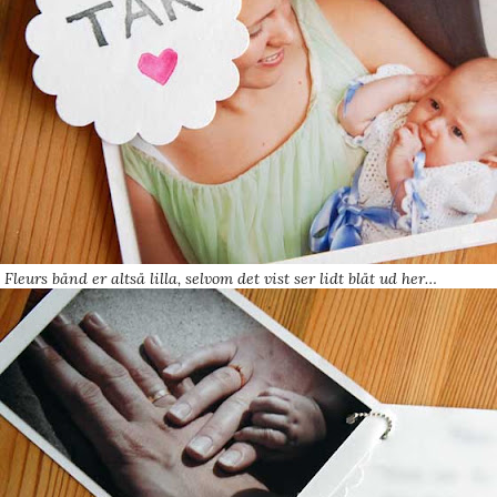
Fleurs bånd er altså lilla, selvom det vist ser lidt blåt ud her…