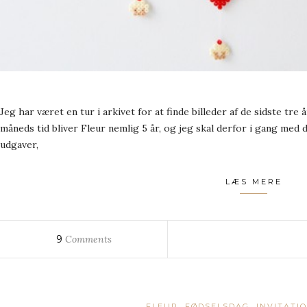
Jeg har været en tur i arkivet for at finde billeder af de sidste tre 
måneds tid bliver Fleur nemlig 5 år, og jeg skal derfor i gang med de
udgaver,
LÆS MERE
9
Comments
FLEUR
FØDSELSDAG
INVITATI