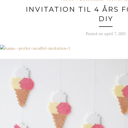
INVITATION TIL 4 ÅRS 
DIY
Posted on
april 7, 2015