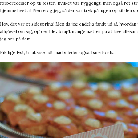
forberedelser op til festen, hvilket var hyggeligt, men også ret st
hjemmelavet af Pierre og jeg, så der var tryk på, ugen op til den st
Hov, det var et sidespring! Men da jeg endelig fandt ud af, hvordan
alligevel om sig, og der blev brugt mange nætter på at lave allesamm
jeg ser på dem.
Fik lige lyst, til at vise lidt madbilleder også, bare fordi…