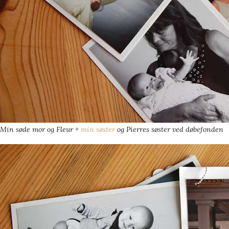
Min søde mor og Fleur +
min søster
og Pierres søster ved døbefonden