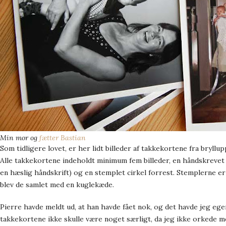
Min mor og
fætter Bastian
Som tidligere lovet, er her lidt billeder af takkekortene fra bryll
Alle takkekortene indeholdt minimum fem billeder, en håndskrevet
en hæslig håndskrift)
og en stemplet cirkel forrest. Stemplerne e
blev de samlet med en kuglekæde.
Pierre havde meldt ud, at han havde fået nok, og det havde jeg ege
takkekortene ikke skulle være noget særligt, da jeg ikke orkede 