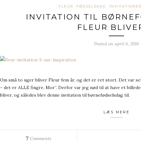
FLEUR
FØDSELSDAG
INVITATIONE
INVITATION TIL BØRNE
FLEUR BLIVER
Posted on
april 6, 2016
Om små to uger bliver Fleur fem år, og det er ret stort. Det var se
– det er ALLE fingre, Mor”. Derfor var jeg nød til at have et billed
bliver, og således blev denne invitation til børnefødselsdag til.
LÆS MERE
7
Comments