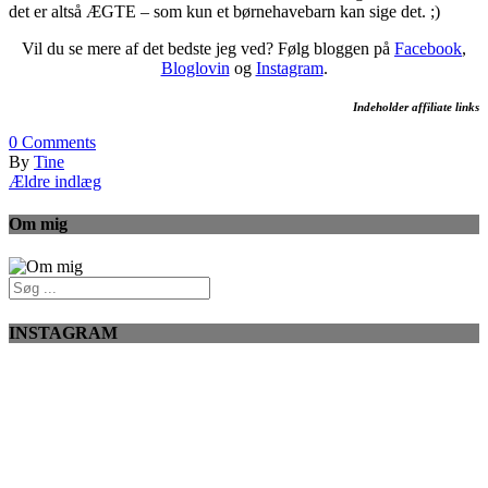
det er altså ÆGTE – som kun et børnehavebarn kan sige det. ;)
Vil du se mere af det bedste jeg ved? Følg bloggen på
Facebook
,
Bloglovin
og
Instagram
.
Indeholder affiliate links
0
Comments
By
Tine
Ældre indlæg
Om mig
INSTAGRAM