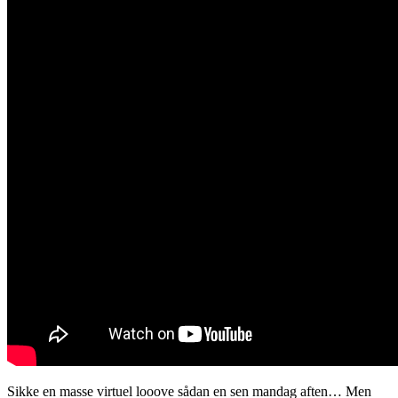
Sikke en masse virtuel looove sådan en sen mandag aften… Men