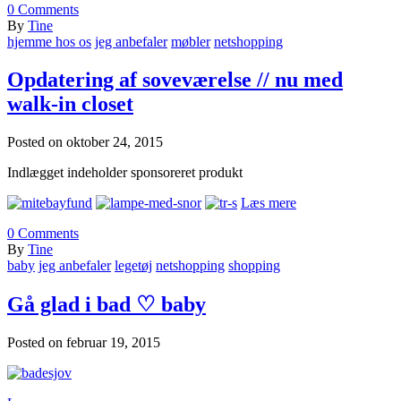
0
Comments
By
Tine
hjemme hos os
jeg anbefaler
møbler
netshopping
Opdatering af soveværelse // nu med
walk-in closet
Posted on
oktober 24, 2015
Indlægget indeholder sponsoreret produkt
Læs mere
0
Comments
By
Tine
baby
jeg anbefaler
legetøj
netshopping
shopping
Gå glad i bad ♡ baby
Posted on
februar 19, 2015