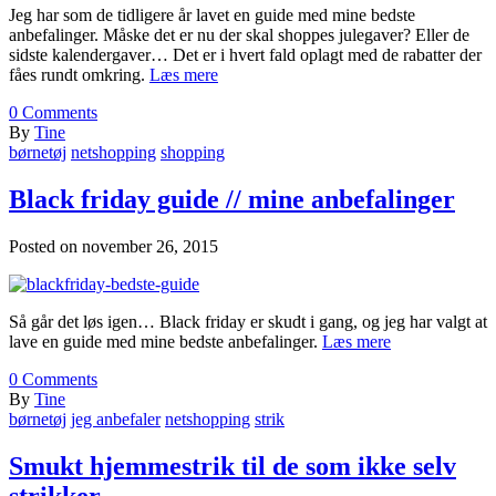
Jeg har som de tidligere år lavet en guide med mine bedste
anbefalinger. Måske det er nu der skal shoppes julegaver? Eller de
sidste kalendergaver… Det er i hvert fald oplagt med de rabatter der
fåes rundt omkring.
Læs mere
0
Comments
By
Tine
børnetøj
netshopping
shopping
Black friday guide // mine anbefalinger
Posted on
november 26, 2015
Så går det løs igen… Black friday er skudt i gang, og jeg har valgt at
lave en guide med mine bedste anbefalinger.
Læs mere
0
Comments
By
Tine
børnetøj
jeg anbefaler
netshopping
strik
Smukt hjemmestrik til de som ikke selv
strikker