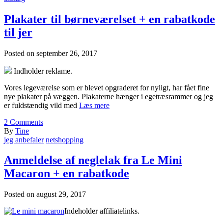
Plakater til børneværelset + en rabatkode
til jer
Posted on
september 26, 2017
Indholder reklame.
Vores legeværelse som er blevet opgraderet for nyligt, har fået fine
nye plakater på væggen. Plakaterne hænger i egetræsrammer og jeg
er fuldstændig vild med
Læs mere
2
Comments
By
Tine
jeg anbefaler
netshopping
Anmeldelse af neglelak fra Le Mini
Macaron + en rabatkode
Posted on
august 29, 2017
Indeholder affiliatelinks.