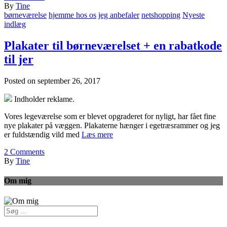
By
Tine
børneværelse
hjemme hos os
jeg anbefaler
netshopping
Nyeste
indlæg
Plakater til børneværelset + en rabatkode
til jer
Posted on
september 26, 2017
Indholder reklame.
Vores legeværelse som er blevet opgraderet for nyligt, har fået fine
nye plakater på væggen. Plakaterne hænger i egetræsrammer og jeg
er fuldstændig vild med
Læs mere
2
Comments
By
Tine
Om mig