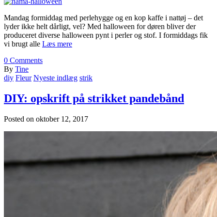
Mandag formiddag med perlehygge og en kop kaffe i nattøj – det
lyder ikke helt dårligt, vel? Med halloween for døren bliver der
produceret diverse halloween pynt i perler og stof. I formiddags fik
vi brugt alle
Læs mere
0
Comments
By
Tine
diy
Fleur
Nyeste indlæg
strik
DIY: opskrift på strikket pandebånd
Posted on
oktober 12, 2017