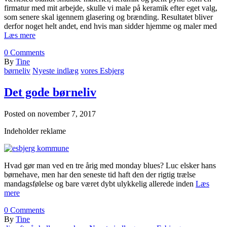
firmatur med mit arbejde, skulle vi male på keramik efter eget valg,
som senere skal igennem glasering og brænding. Resultatet bliver
derfor noget helt andet, end hvis man sidder hjemme og maler med
Læs mere
0
Comments
By
Tine
børneliv
Nyeste indlæg
vores Esbjerg
Det gode børneliv
Posted on
november 7, 2017
Indeholder reklame
Hvad gør man ved en tre årig med monday blues? Luc elsker hans
børnehave, men har den seneste tid haft den der rigtig trælse
mandagsfølelse og bare været dybt ulykkelig allerede inden
Læs
mere
0
Comments
By
Tine