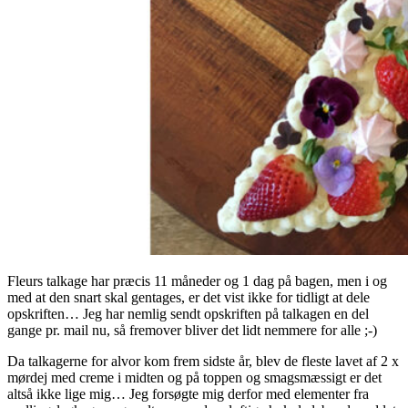
Fleurs talkage har præcis 11 måneder og 1 dag på bagen, men i og
med at den snart skal gentages, er det vist ikke for tidligt at dele
opskriften… Jeg har nemlig sendt opskriften på talkagen en del
gange pr. mail nu, så fremover bliver det lidt nemmere for alle ;-)
Da talkagerne for alvor kom frem sidste år, blev de fleste lavet af 2 x
mørdej med creme i midten og på toppen og smagsmæssigt er det
altså ikke lige mig… Jeg forsøgte mig derfor med elementer fra