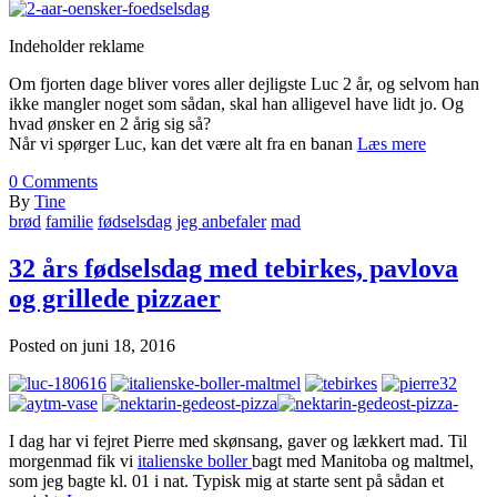
Indeholder reklame
Om fjorten dage bliver vores aller dejligste Luc 2 år, og selvom han
ikke mangler noget som sådan, skal han alligevel have lidt jo. Og
hvad ønsker en 2 årig sig så?
Når vi spørger Luc, kan det være alt fra en banan
Læs mere
0
Comments
By
Tine
brød
familie
fødselsdag
jeg anbefaler
mad
32 års fødselsdag med tebirkes, pavlova
og grillede pizzaer
Posted on
juni 18, 2016
I dag har vi fejret Pierre med skønsang, gaver og lækkert mad. Til
morgenmad fik vi
italienske boller
bagt med Manitoba og maltmel,
som jeg bagte kl. 01 i nat. Typisk mig at starte sent på sådan et