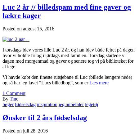
Luc 2 år // billedspam med fine gaver og
lækre kager
Posted on
august 15, 2016
I torsdags blev vores lille Luc 2 år, og han blev både fejret på dagen
hvor vi holdte fri og i lørdags med familien. Torsdag startede vi
dagen med morgenmad og gaver og senere tog vi på biblioteket for
at lege.
Vi havde købt den fineste rutsjebane til Luc (billede længere nede)
og så har jeg lavet “Lucs billedbog”, som er
Læs mere
1
Comment
By
Tine
bøger
fødselsdag
inspiration
jeg anbefaler
legetøj
Ønsker til 2 års fødselsdag
Posted on
juli 28, 2016