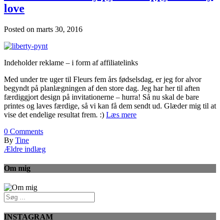
love
Posted on
marts 30, 2016
Indeholder reklame – i form af affiliatelinks
Med under tre uger til Fleurs fem års fødselsdag, er jeg for alvor
begyndt på planlægningen af den store dag. Jeg har her til aften
færdiggjort design på invitationerne – hurra! Så nu skal de bare
printes og laves færdige, så vi kan få dem sendt ud. Glæder mig til at
vise det endelige resultat frem. :)
Læs mere
0
Comments
By
Tine
Ældre indlæg
Om mig
INSTAGRAM