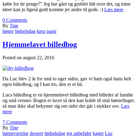
købe for de penge?” Jeg har gået og grublet lidt over det, og mine
ideer kan jo ligeså godt komme jer andre til gode. :)
Læs mere
0
Comments
By
Tine
bøger
fødselsdag
krea
papir
Hjemmelavet billedbog
Posted on
august 22, 2016
Da Luc blev 2 år for små to uger siden, gav vi ham også hans helt
egen billedbog, og I kan tro, den er et hit.
Lucs billedbog er en hjemmelavet billedbog med billeder af familie
og små venner. Bogen er lavet så den kan holde til små børnefingre,
så man ikke skal bekymre sig om sider der går i stykker osv.
Læs
mere
7
Comments
By
Tine
børneværelse
dessert
fødselsdag
jeg anbefaler
kager
Luc