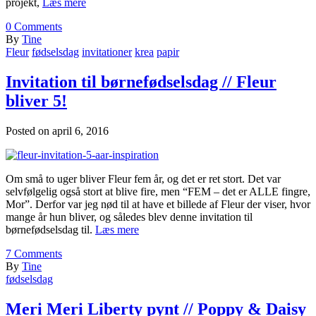
projekt,
Læs mere
0
Comments
By
Tine
Fleur
fødselsdag
invitationer
krea
papir
Invitation til børnefødselsdag // Fleur
bliver 5!
Posted on
april 6, 2016
Om små to uger bliver Fleur fem år, og det er ret stort. Det var
selvfølgelig også stort at blive fire, men “FEM – det er ALLE fingre,
Mor”. Derfor var jeg nød til at have et billede af Fleur der viser, hvor
mange år hun bliver, og således blev denne invitation til
børnefødselsdag til.
Læs mere
7
Comments
By
Tine
fødselsdag
Meri Meri Liberty pynt // Poppy & Daisy