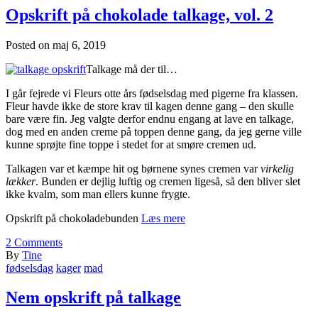
Opskrift på chokolade talkage, vol. 2
Posted on
maj 6, 2019
Talkage må der til…
I går fejrede vi Fleurs otte års fødselsdag med pigerne fra klassen.
Fleur havde ikke de store krav til kagen denne gang – den skulle
bare være fin. Jeg valgte derfor endnu engang at lave en talkage,
dog med en anden creme på toppen denne gang, da jeg gerne ville
kunne sprøjte fine toppe i stedet for at smøre cremen ud.
Talkagen var et kæmpe hit og børnene synes cremen var
virkelig
lækker
. Bunden er dejlig luftig og cremen ligeså, så den bliver slet
ikke kvalm, som man ellers kunne frygte.
Opskrift på chokoladebunden
Læs mere
2
Comments
By
Tine
fødselsdag
kager
mad
Nem opskrift på talkage