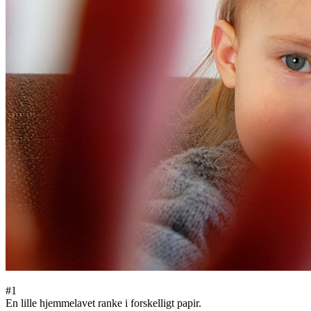
#1
En lille hjemmelavet ranke i forskelligt papir.