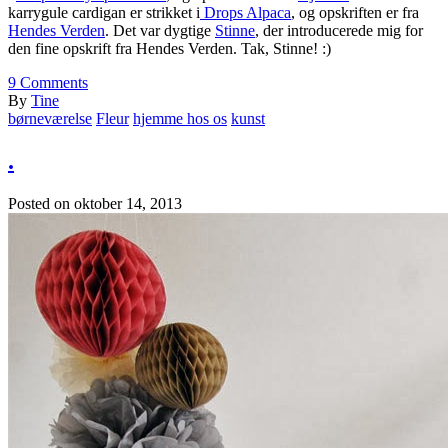
karrygule cardigan er strikket i
Drops Alpaca
, og opskriften er fra
Hendes Verden
. Det var dygtige
Stinne
, der introducerede mig for
den fine opskrift fra Hendes Verden. Tak, Stinne! :)
9
Comments
By
Tine
børneværelse
Fleur
hjemme hos os
kunst
.
Posted on
oktober 14, 2013