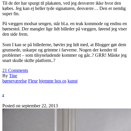
Til de der har spurgt til plakaten, ved jeg desværre ikke hvor den
købes. Jeg kan ej heller tyde signaturen, desværre… Den er nemlig
super fin.
På væggen modsat sengen, står bl.a. en teak kommode og endnu en
børnestol. Der mangler lige lidt billeder på væggen, førend jeg viser
den side frem.
Som I kan se på billederne, bøvler jeg lidt med, at Blogger gør dem
grumsede, uskarpe og grimme i farverne. Nogen der kender til
problemet – som tilsyneladende kommer og går..? GRR! Måske jeg
snart skulle skifte platform..?
21
Comments
By
Tine
børneværelse
Fleur
hjemme hos os
kunst
.
Posted on
september 22, 2013