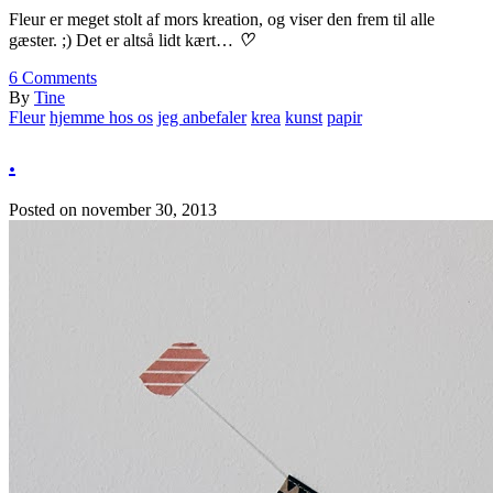
Fleur er meget stolt af mors kreation, og viser den frem til alle
gæster. ;) Det er altså lidt kært…
♡
6
Comments
By
Tine
Fleur
hjemme hos os
jeg anbefaler
krea
kunst
papir
.
Posted on
november 30, 2013