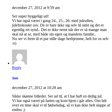
december 27, 2012 at 9:59 am
Ser super hyggeligt ud!
Vi har også været i gang 24., 25., 26. med juleaften,
julefrokoster osv. De er bare ikke sig selv til sidst og det er
egentlig ret synd.. Det er ikke nemt når der er så mange man
skal nå at se, med både sin egen og mandens familie..
Nu ser vi frem til et par stille dage herhjemme, helt for os selv
:o)
Reply
Anne
december 27, 2012 at 10:28 am
Sikke skønne billeder. Ser ud til, at I har haft en dejlig jul.
Vi har også været på farten og kom hjem i går aftes. Om lidt
over en time skal vi til fødselsdag, så vi kan ikke helt slappe af
endnu ;)