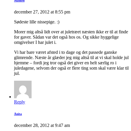
Maiken
december 27, 2012 at 8:55 pm
Sødeste lille nissepige. :)
Morer mig altså lidt over at juletræet næsten ikke er til at finde
for gaver. Sådan var det også hos os. Og sikke hyggelige
omgivelser I har julet i.
Vi har bare været afsted i to dage og det passede ganske
glimrende. Næste år glæder jeg mig altså til at vi skal holde jul
hjemme – fordi jeg tror også det giver en helt særlig ro i
juledagene, selvom der også er flere ting som skal være klar til
jul.
Reply
Anita
december 28, 2012 at 9:47 am