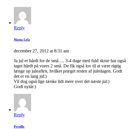
Reply
Mama Lola
december 27, 2012 at 8:31 am
Ja jul er hårdt for de små…. 3-4 dage med fuld skrue har også
taget hårdt på vores 2 små. De fik også lov til at være rigtig
længe op juleaften, hvilket præget resten af juledagen. Godt
det er en lang jul:)
Vil dog også lige tænke lidt mere over det næste jul:)
Godt nytår:)
Reply
Pernille