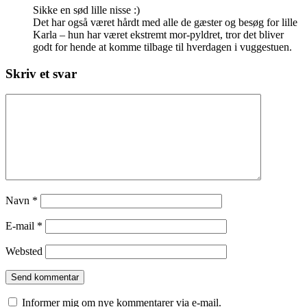
Sikke en sød lille nisse :)
Det har også været hårdt med alle de gæster og besøg for lille
Karla – hun har været ekstremt mor-pyldret, tror det bliver
godt for hende at komme tilbage til hverdagen i vuggestuen.
Skriv et svar
Navn
*
E-mail
*
Websted
Informer mig om nye kommentarer via e-mail.