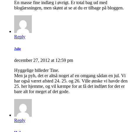
En masse fine indlæg i øvrigt. Er total bag ud med
bloglæsningen, men skønt at se at du er tilbage på bloggen.
Reply
Julie
december 27, 2012 at 12:59 pm
Hyggelige billeder Tine.
Men ja pyh, det er altså noget af en omgang sådan en jul. Vi
har også været afsted 24. 25. og 26. Ville ønske vi havde den
25. her hjemme, og vil kæmpe for at få det indført for det er
bare alt for meget af det gode.
Reply