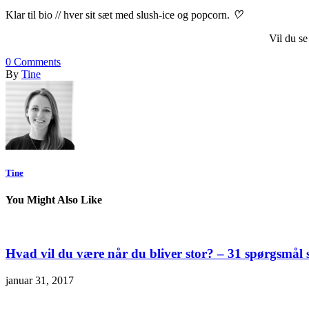
Klar til bio // hver sit sæt med slush-ice og popcorn.
♡
Vil du se
0
Comments
By
Tine
Tine
You Might Also Like
Hvad vil du være når du bliver stor? – 31 spørgsmål
januar 31, 2017
.