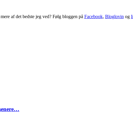
 mere af det bedste jeg ved? Følg bloggen på
Facebook
,
Bloglovin
og
I
 senere…