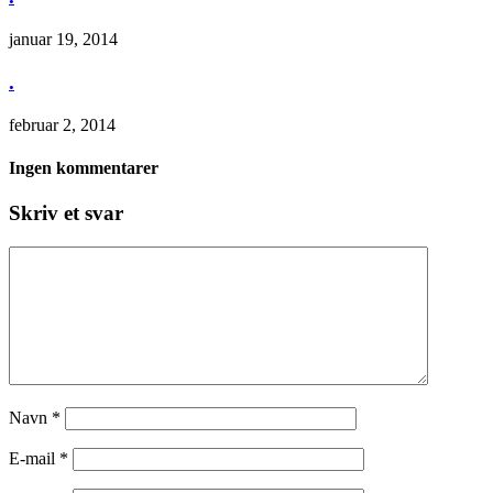
januar 19, 2014
.
februar 2, 2014
Ingen kommentarer
Skriv et svar
Navn
*
E-mail
*