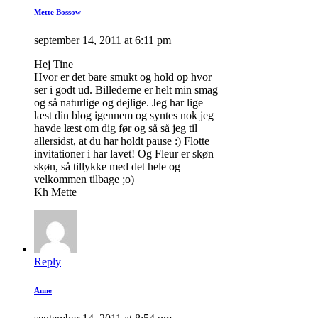
Mette Bossow
september 14, 2011 at 6:11 pm
Hej Tine
Hvor er det bare smukt og hold op hvor
ser i godt ud. Billederne er helt min smag
og så naturlige og dejlige. Jeg har lige
læst din blog igennem og syntes nok jeg
havde læst om dig før og så så jeg til
allersidst, at du har holdt pause :) Flotte
invitationer i har lavet! Og Fleur er skøn
skøn, så tillykke med det hele og
velkommen tilbage ;o)
Kh Mette
Reply
Anne