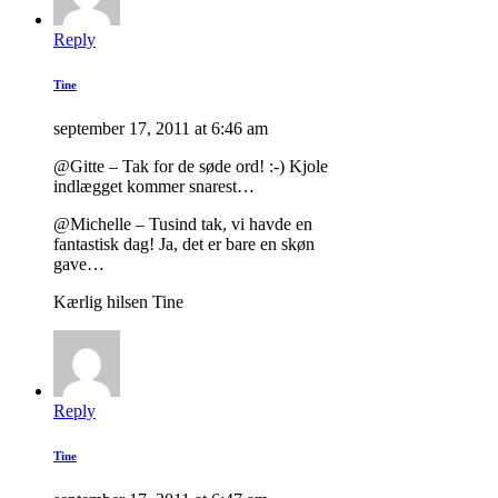
Reply
Tine
september 17, 2011 at 6:46 am
@Gitte – Tak for de søde ord! :-) Kjole
indlægget kommer snarest…
@Michelle – Tusind tak, vi havde en
fantastisk dag! Ja, det er bare en skøn
gave…
Kærlig hilsen Tine
Reply
Tine