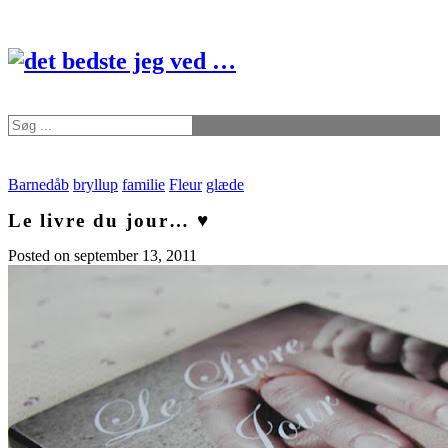
Barnedåb
bryllup
familie
Fleur
glæde
Le livre du jour… ♥
Posted on
september 13, 2011