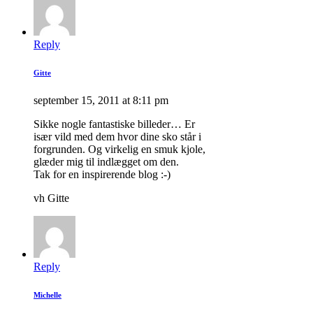
Reply
Gitte
september 15, 2011 at 8:11 pm
Sikke nogle fantastiske billeder… Er
især vild med dem hvor dine sko står i
forgrunden. Og virkelig en smuk kjole,
glæder mig til indlægget om den.
Tak for en inspirerende blog :-)
vh Gitte
Reply
Michelle