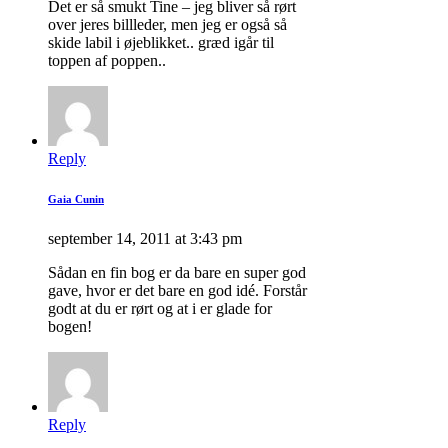
Det er så smukt Tine – jeg bliver så rørt
over jeres billleder, men jeg er også så
skide labil i øjeblikket.. græd igår til
toppen af poppen..
Reply
Gaia Cunin
september 14, 2011 at 3:43 pm
Sådan en fin bog er da bare en super god
gave, hvor er det bare en god idé. Forstår
godt at du er rørt og at i er glade for
bogen!
Reply