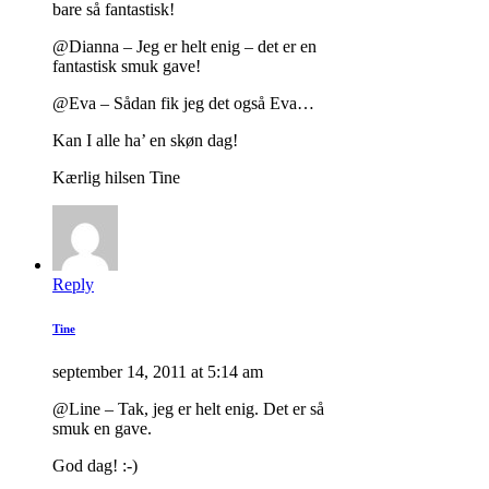
bare så fantastisk!
@Dianna – Jeg er helt enig – det er en
fantastisk smuk gave!
@Eva – Sådan fik jeg det også Eva…
Kan I alle ha’ en skøn dag!
Kærlig hilsen Tine
Reply
Tine
september 14, 2011 at 5:14 am
@Line – Tak, jeg er helt enig. Det er så
smuk en gave.
God dag! :-)