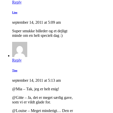
Reply
Line
september 14, 2011 at 5:09 am
Super smukke billeder og et dejligt
minde om en helt specielt dag :)
Reply
Tine
september 14, 2011 at 5:13 am
@Mia – Tak, jeg er helt enig!
@Gitte – Ja, det er meget særlig gave,
som vi er vildt glade for.
@Louise – Meget minderigt… Den er