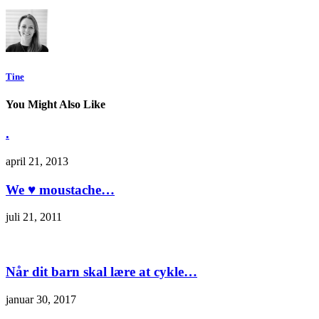
Tine
You Might Also Like
.
april 21, 2013
We ♥ moustache…
juli 21, 2011
Når dit barn skal lære at cykle…
januar 30, 2017