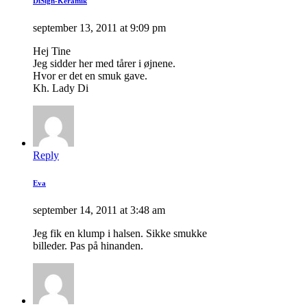
DiSign-Keramik
september 13, 2011 at 9:09 pm
Hej Tine
Jeg sidder her med tårer i øjnene.
Hvor er det en smuk gave.
Kh. Lady Di
Reply
Eva
september 14, 2011 at 3:48 am
Jeg fik en klump i halsen. Sikke smukke
billeder. Pas på hinanden.