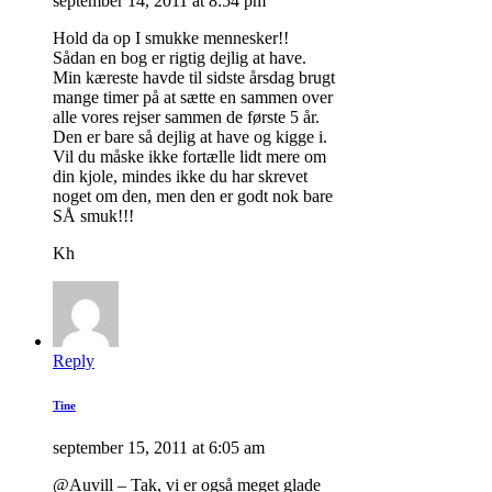
september 14, 2011 at 8:54 pm
Hold da op I smukke mennesker!!
Sådan en bog er rigtig dejlig at have.
Min kæreste havde til sidste årsdag brugt
mange timer på at sætte en sammen over
alle vores rejser sammen de første 5 år.
Den er bare så dejlig at have og kigge i.
Vil du måske ikke fortælle lidt mere om
din kjole, mindes ikke du har skrevet
noget om den, men den er godt nok bare
SÅ smuk!!!
Kh
Reply
Tine
september 15, 2011 at 6:05 am
@Auvill – Tak, vi er også meget glade