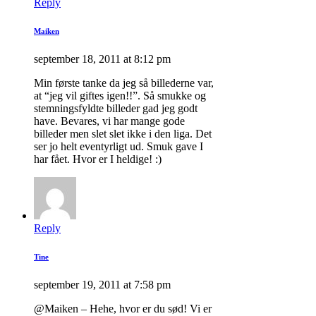
Reply
Maiken
september 18, 2011 at 8:12 pm
Min første tanke da jeg så billederne var,
at “jeg vil giftes igen!!”. Så smukke og
stemningsfyldte billeder gad jeg godt
have. Bevares, vi har mange gode
billeder men slet slet ikke i den liga. Det
ser jo helt eventyrligt ud. Smuk gave I
har fået. Hvor er I heldige! :)
Reply
Tine
september 19, 2011 at 7:58 pm
@Maiken – Hehe, hvor er du sød! Vi er