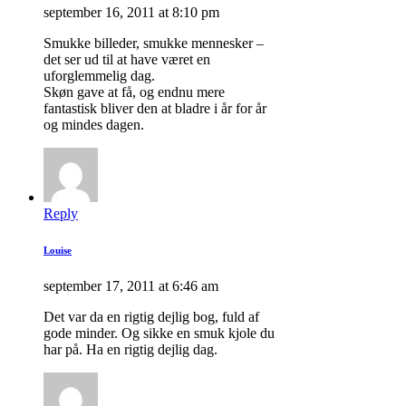
september 16, 2011 at 8:10 pm
Smukke billeder, smukke mennesker –
det ser ud til at have været en
uforglemmelig dag.
Skøn gave at få, og endnu mere
fantastisk bliver den at bladre i år for år
og mindes dagen.
Reply
Louise
september 17, 2011 at 6:46 am
Det var da en rigtig dejlig bog, fuld af
gode minder. Og sikke en smuk kjole du
har på. Ha en rigtig dejlig dag.