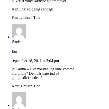
bliver et vores kæreste eje fremover.
Kan I ha’ en dejlig søndag!
Kærlig hilsen Tine
Reply
Tine
september 18, 2011 at 3:04 pm
@Karina – Hvorfor kan jeg ikke komme
ind til dig? Den går bare ind på
google.dk i stedet..?
Kærlig hilsen Tine