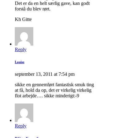
Det er da en helt særlig gave, kan godt
forstå du blev rørt.
Kh Gitte
Reply
Louise
september 13, 2011 at 7:54 pm
sikke en gennemført fantastisk smuk ting
at få, hold da op, det er virkelig virkelig
flot arbejde…. sikke minderigt:-9
Reply