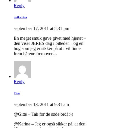
Reply
unikarina
september 17, 2011 at 5:31 pm
En meget smuk gave givet med hjertet –
den viser JERES dag i billeder – og en
bog som jeg er sikker på at I vil finde
frem i årene fremover…
Reply
Tine
september 18, 2011 at 9:31 am
@Gitte – Tak for de søde ord! :-)
@Karina – Jeg er også sikker på, at den