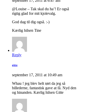
september 17, 2011 at 6:47 am
@Louise – Tak skal du ha’! Er også
rigtig glad for mit kjolevalg.
God dag til dig også. :-)
Kærlig hilsen Tine
Reply
gitte
september 17, 2011 at 10:49 am
Whau ! jeg blev helt rørt da jeg så
billederne, fantastisk gave at få. Nyd den
og hinanden. Kærlig hilsen Gitte