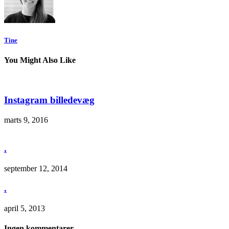
Tine
You Might Also Like
Instagram billedevæg
marts 9, 2016
.
september 12, 2014
.
april 5, 2013
Ingen kommentarer