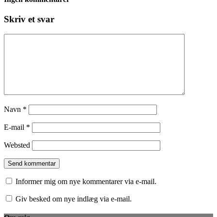
Skriv et svar
Navn
*
E-mail
*
Websted
Informer mig om nye kommentarer via e-mail.
Giv besked om nye indlæg via e-mail.