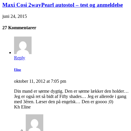
Maxi Cosi 2wayPearl autostol – test og anmeldelse
juni 24, 2015
27 Kommentarer
Reply
Eline
oktober 11, 2012 at 7:05 pm
Din mand er sørme dygtig. Den er sørme lækker den holder…
Jeg er også ret så bidt af Fifty shades… Jeg er allerede i gang
med 3éren. Læser den på engelsk… Den er goooo ;0)
Kh Eline