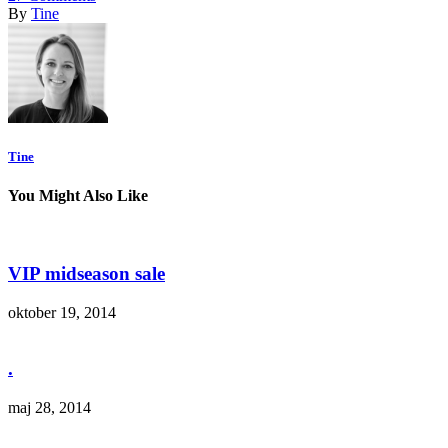
By
Tine
Tine
You Might Also Like
VIP midseason sale
oktober 19, 2014
.
maj 28, 2014