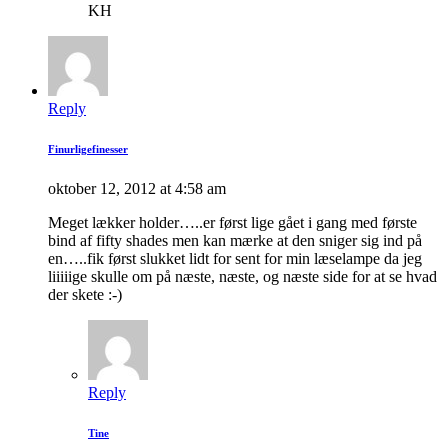
KH
Reply
Finurligefinesser
oktober 12, 2012 at 4:58 am
Meget lækker holder…..er først lige gået i gang med første
bind af fifty shades men kan mærke at den sniger sig ind på
en…..fik først slukket lidt for sent for min læselampe da jeg
liiiiige skulle om på næste, næste, og næste side for at se hvad
der skete :-)
Reply
Tine