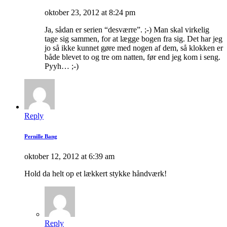
oktober 23, 2012 at 8:24 pm
Ja, sådan er serien “desværre”. ;-) Man skal virkelig
tage sig sammen, for at lægge bogen fra sig. Det har jeg
jo så ikke kunnet gøre med nogen af dem, så klokken er
både blevet to og tre om natten, før end jeg kom i seng.
Pyyh… ;-)
Reply
Pernille Bang
oktober 12, 2012 at 6:39 am
Hold da helt op et lækkert stykke håndværk!
Reply