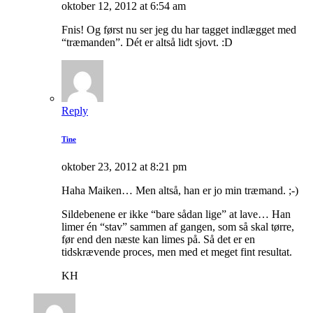
oktober 12, 2012 at 6:54 am
Fnis! Og først nu ser jeg du har tagget indlægget med
“træmanden”. Dét er altså lidt sjovt. :D
Reply
Tine
oktober 23, 2012 at 8:21 pm
Haha Maiken… Men altså, han er jo min træmand. ;-)
Sildebenene er ikke “bare sådan lige” at lave… Han
limer én “stav” sammen af gangen, som så skal tørre,
før end den næste kan limes på. Så det er en
tidskrævende proces, men med et meget fint resultat.
KH