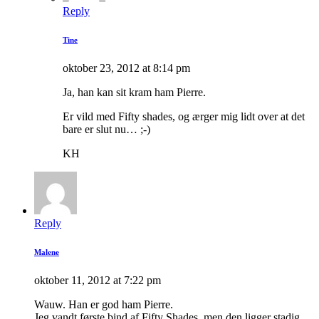
Reply
Tine
oktober 23, 2012 at 8:14 pm
Ja, han kan sit kram ham Pierre.
Er vild med Fifty shades, og ærger mig lidt over at det
bare er slut nu… ;-)
KH
Reply
Malene
oktober 11, 2012 at 7:22 pm
Wauw. Han er god ham Pierre.
Jeg vandt første bind af Fifty Shades, men den ligger stadig