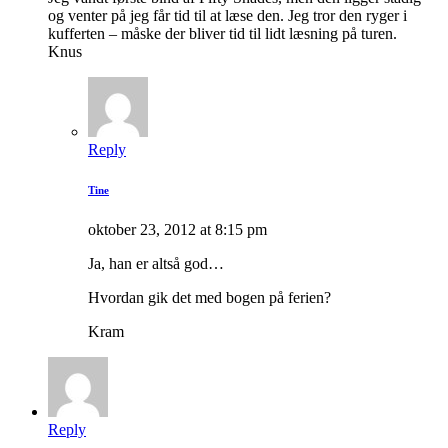
og venter på jeg får tid til at læse den. Jeg tror den ryger i
kufferten – måske der bliver tid til lidt læsning på turen.
Knus
Reply
Tine
oktober 23, 2012 at 8:15 pm
Ja, han er altså god…
Hvordan gik det med bogen på ferien?
Kram
Reply