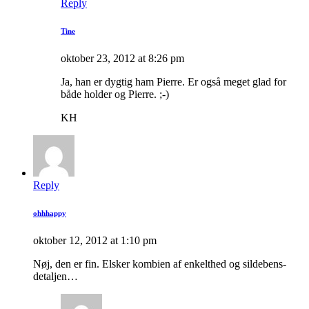
Reply
Tine
oktober 23, 2012 at 8:26 pm
Ja, han er dygtig ham Pierre. Er også meget glad for
både holder og Pierre. ;-)
KH
Reply
ohhhappy
oktober 12, 2012 at 1:10 pm
Nøj, den er fin. Elsker kombien af enkelthed og sildebens-
detaljen…