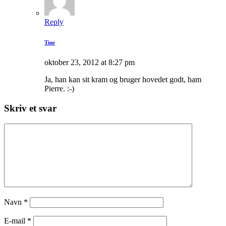
Reply
Tine
oktober 23, 2012 at 8:27 pm
Ja, han kan sit kram og bruger hovedet godt, ham
Pierre. :-)
Skriv et svar
Navn
*
E-mail
*