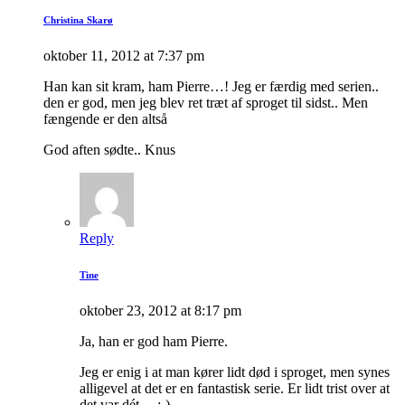
Christina Skarø
oktober 11, 2012 at 7:37 pm
Han kan sit kram, ham Pierre…! Jeg er færdig med serien..
den er god, men jeg blev ret træt af sproget til sidst.. Men
fængende er den altså
God aften sødte.. Knus
Reply
Tine
oktober 23, 2012 at 8:17 pm
Ja, han er god ham Pierre.
Jeg er enig i at man kører lidt død i sproget, men synes
alligevel at det er en fantastisk serie. Er lidt trist over at
det var dét… ;-)