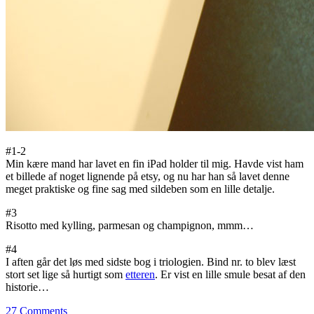
#1-2
Min kære mand har lavet en fin iPad holder til mig. Havde vist ham
et billede af noget lignende på etsy, og nu har han så lavet denne
meget praktiske og fine sag med sildeben som en lille detalje.
#3
Risotto med kylling, parmesan og champignon, mmm…
#4
I aften går det løs med sidste bog i triologien. Bind nr. to blev læst
stort set lige så hurtigt som
etteren
. Er vist en lille smule besat af den
historie…
27
Comments